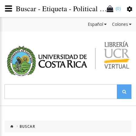
Buscar - Etiqueta - Political Sciences
(0)
Español
Colones
BUSCAR