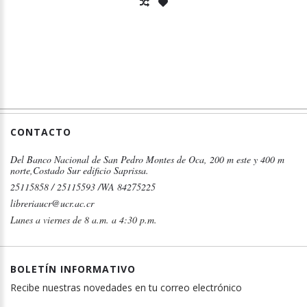
CONTACTO
Del Banco Nacional de San Pedro Montes de Oca, 200 m este y 400 m
norte,Costado Sur edificio Saprissa.
25115858 / 25115593 /WA 84275225
libreriaucr@ucr.ac.cr
Lunes a viernes de 8 a.m. a 4:30 p.m.
BOLETÍN INFORMATIVO
Recibe nuestras novedades en tu correo electrónico