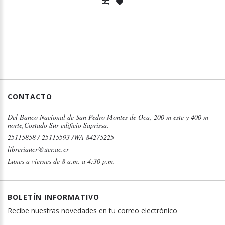
CONTACTO
Del Banco Nacional de San Pedro Montes de Oca, 200 m este y 400 m
norte,Costado Sur edificio Saprissa.
25115858 / 25115593 /WA 84275225
libreriaucr@ucr.ac.cr
Lunes a viernes de 8 a.m. a 4:30 p.m.
BOLETÍN INFORMATIVO
Recibe nuestras novedades en tu correo electrónico