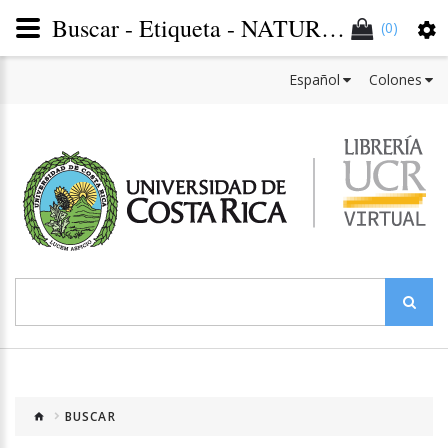
Buscar - Etiqueta - NATURAL AND EXACT SCIENCES
(0)
Español
Colones
BUSCAR