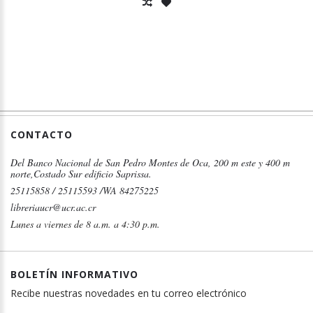
CONTACTO
Del Banco Nacional de San Pedro Montes de Oca, 200 m este y 400 m
norte,Costado Sur edificio Saprissa.
25115858 / 25115593 /WA 84275225
libreriaucr@ucr.ac.cr
Lunes a viernes de 8 a.m. a 4:30 p.m.
BOLETÍN INFORMATIVO
Recibe nuestras novedades en tu correo electrónico