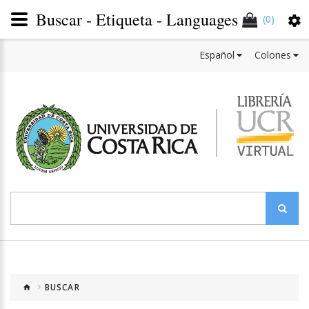
Buscar - Etiqueta - Languages
(0)
Español
Colones
BUSCAR