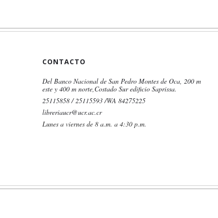
CONTACTO
Del Banco Nacional de San Pedro Montes de Oca, 200 m
este y 400 m norte,Costado Sur edificio Saprissa.
25115858 / 25115593 /WA 84275225
libreriaucr@ucr.ac.cr
Lunes a viernes de 8 a.m. a 4:30 p.m.