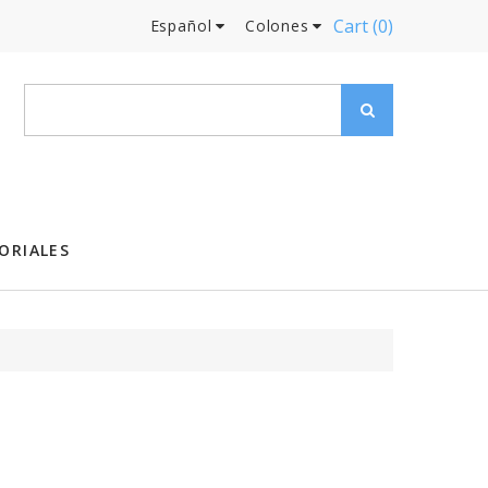
Cart
(0)
Español
Colones
ORIALES