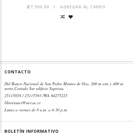
₡7,500.00
AGREGAR AL CARRO
CONTACTO
Del Banco Nacional de San Pedro Montes de Oca, 200 m este y 400 m
norte,Costado Sur edificio Saprissa.
25115858 / 25115593 /WA 84275225
libreriaucr@ucr.ac.cr
Lunes a viernes de 8 a.m. a 4:30 p.m.
BOLETÍN INFORMATIVO