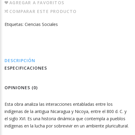
AGREGAR A FAVORITOS
COMPARAR ESTE PRODUCTO
Etiquetas:
Ciencias Sociales
DESCRIPCIÓN
ESPECIFICACIONES
OPINIONES (0)
Esta obra analiza las interacciones entabladas entre los
indígenas de la antigua Nicaragua y Nicoya, entre el 800 d. C. y
el siglo XVI. Es una historia dinámica que contempla a pueblos
indígenas en la lucha por sobrevivir en un ambiente pluricultural.