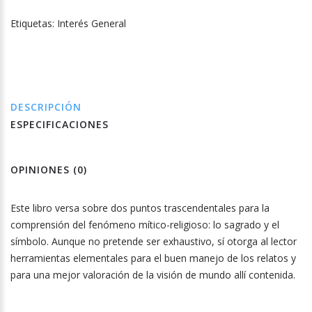
Etiquetas:
Interés General
DESCRIPCIÓN
ESPECIFICACIONES
OPINIONES (0)
Este libro versa sobre dos puntos trascendentales para la
comprensión del fenómeno mítico-religioso: lo sagrado y el
símbolo. Aunque no pretende ser exhaustivo, sí otorga al lector
herramientas elementales para el buen manejo de los relatos y
para una mejor valoración de la visión de mundo allí contenida.