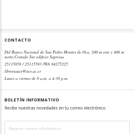
CONTACTO
Del Banco Nacional de San Pedro Montes de Oca, 200 m este y 400 m
norte,Costado Sur edificio Saprissa.
25115858 / 25115593 /WA 84275225
libreriaucr@ucr.ac.cr
Lunes a viernes de 8 a.m. a 4:30 p.m.
BOLETÍN INFORMATIVO
Recibe nuestras novedades en tu correo electrónico