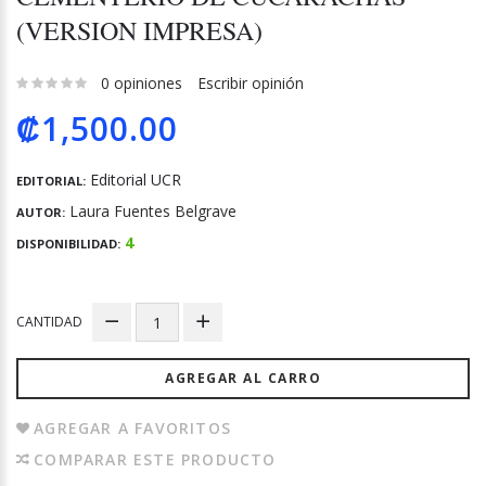
(VERSION IMPRESA)
0 opiniones
Escribir opinión
₡1,500.00
Editorial UCR
EDITORIAL:
Laura Fuentes Belgrave
AUTOR:
4
DISPONIBILIDAD:
CANTIDAD
AGREGAR AL CARRO
AGREGAR A FAVORITOS
COMPARAR ESTE PRODUCTO