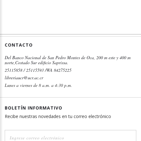
CONTACTO
Del Banco Nacional de San Pedro Montes de Oca, 200 m este y 400 m
norte,Costado Sur edificio Saprissa.
25115858 / 25115593 /WA 84275225
libreriaucr@ucr.ac.cr
Lunes a viernes de 8 a.m. a 4:30 p.m.
BOLETÍN INFORMATIVO
Recibe nuestras novedades en tu correo electrónico