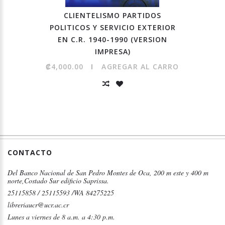
CLIENTELISMO PARTIDOS
POLITICOS Y SERVICIO EXTERIOR
EN C.R. 1940-1990 (VERSION
IMPRESA)
₡4,000.00
AGREGAR AL CARRO
CONTACTO
Del Banco Nacional de San Pedro Montes de Oca, 200 m este y 400 m
norte,Costado Sur edificio Saprissa.
25115858 / 25115593 /WA 84275225
libreriaucr@ucr.ac.cr
Lunes a viernes de 8 a.m. a 4:30 p.m.