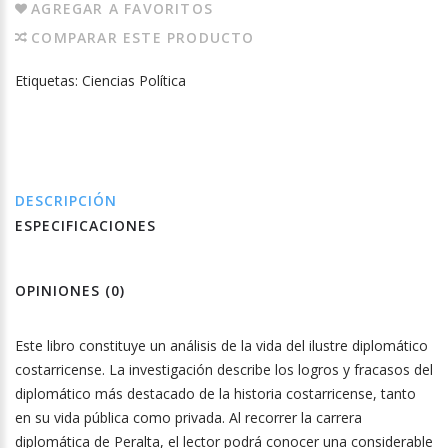
AGREGAR A FAVORITOS
COMPARAR ESTE PRODUCTO
Etiquetas:
Ciencias Política
DESCRIPCIÓN
ESPECIFICACIONES
OPINIONES (0)
Este libro constituye un análisis de la vida del ilustre diplomático
costarricense. La investigación describe los logros y fracasos del
diplomático más destacado de la historia costarricense, tanto
en su vida pública como privada. Al recorrer la carrera
diplomática de Peralta, el lector podrá conocer una considerable