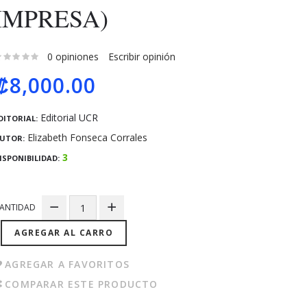
IMPRESA)
0 opiniones
Escribir opinión
₡8,000.00
Editorial UCR
DITORIAL:
Elizabeth Fonseca Corrales
UTOR:
3
ISPONIBILIDAD:
ANTIDAD
AGREGAR AL CARRO
AGREGAR A FAVORITOS
COMPARAR ESTE PRODUCTO