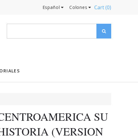
Cart
(0)
Español
Colones
ORIALES
CENTROAMERICA SU
HISTORIA (VERSION