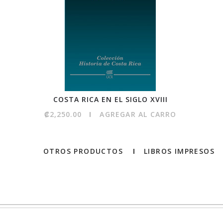
COSTA RICA EN EL SIGLO XVIII
₡2,250.00
AGREGAR AL CARRO
OTROS PRODUCTOS
LIBROS IMPRESOS