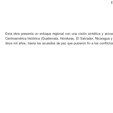
E
Esta obra presenta un enfoque regional con una visión sintética y actu
Centroamérica histórica (Guatemala, Honduras, El Salvador, Nicaragua y 
doce mil años, hasta los acuerdos de paz que pusieron fin a los conflic