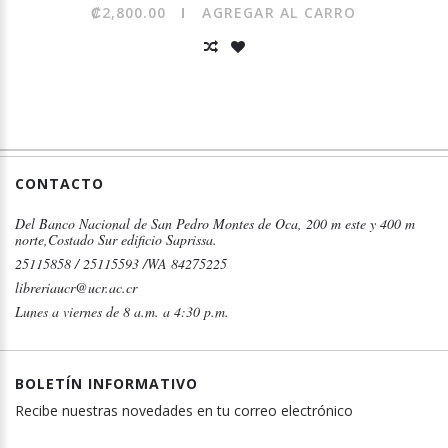
₡2,800.00
AGREGAR AL CARRO
CONTACTO
Del Banco Nacional de San Pedro Montes de Oca, 200 m este y 400 m
norte,Costado Sur edificio Saprissa.
25115858 / 25115593 /WA 84275225
libreriaucr@ucr.ac.cr
Lunes a viernes de 8 a.m. a 4:30 p.m.
BOLETÍN INFORMATIVO
Recibe nuestras novedades en tu correo electrónico