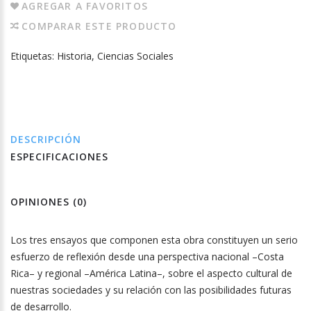
AGREGAR A FAVORITOS
COMPARAR ESTE PRODUCTO
Etiquetas:
Historia
,
Ciencias Sociales
DESCRIPCIÓN
ESPECIFICACIONES
OPINIONES (0)
Los tres ensayos que componen esta obra constituyen un serio
esfuerzo de reflexión desde una perspectiva nacional –Costa
Rica– y regional –América Latina–, sobre el aspecto cultural de
nuestras sociedades y su relación con las posibilidades futuras
de desarrollo.