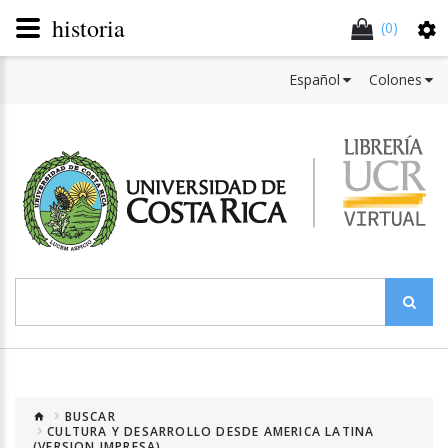
historia
(0)
Español
Colones
BUSCAR
CULTURA Y DESARROLLO DESDE AMERICA LATINA
(VERSION IMPRESA)