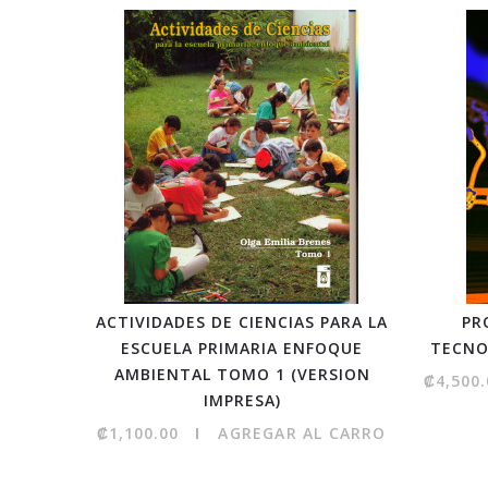
ACTIVIDADES DE CIENCIAS PARA LA
PR
ESCUELA PRIMARIA ENFOQUE
TECNO
AMBIENTAL TOMO 1 (VERSION
₡4,500.
IMPRESA)
₡1,100.00
AGREGAR AL CARRO