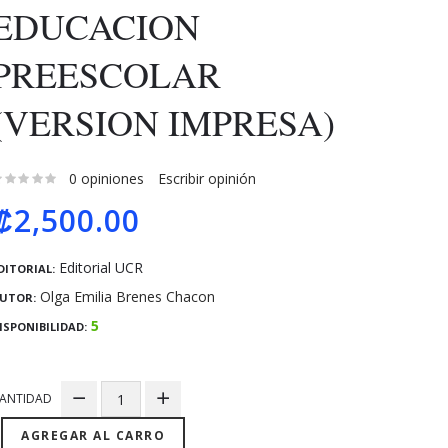
EDUCACION
PREESCOLAR
(VERSION IMPRESA)
0 opiniones
Escribir opinión
₡2,500.00
Editorial UCR
DITORIAL:
Olga Emilia Brenes Chacon
UTOR:
5
ISPONIBILIDAD:
ANTIDAD
AGREGAR AL CARRO