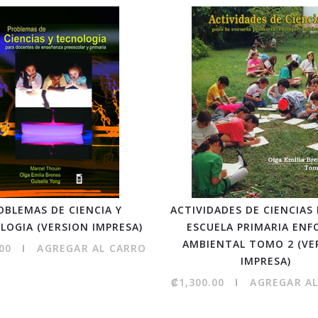
OBLEMAS DE CIENCIA Y
ACTIVIDADES DE CIENCIAS 
LOGIA (VERSION IMPRESA)
ESCUELA PRIMARIA ENF
AMBIENTAL TOMO 2 (VE
00
AGREGAR AL CARRO
IMPRESA)
₡1,300.00
AGREGAR A