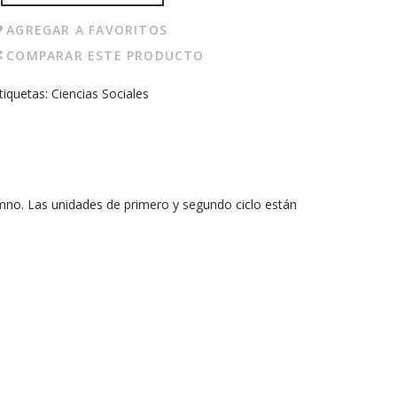
AGREGAR A FAVORITOS
COMPARAR ESTE PRODUCTO
tiquetas:
Ciencias Sociales
umno. Las unidades de primero y segundo ciclo están