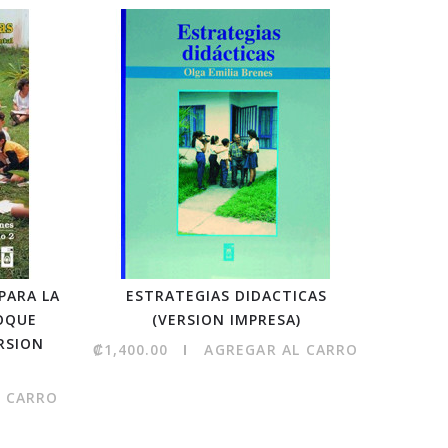
PARA LA
ESTRATEGIAS DIDACTICAS
OQUE
(VERSION IMPRESA)
RSION
₡1,400.00
AGREGAR AL CARRO
L CARRO