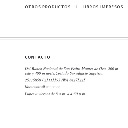
OTROS PRODUCTOS
LIBROS IMPRESOS
CONTACTO
Del Banco Nacional de San Pedro Montes de Oca, 200 m
este y 400 m norte,Costado Sur edificio Saprissa.
25115858 / 25115593 /WA 84275225
libreriaucr@ucr.ac.cr
Lunes a viernes de 8 a.m. a 4:30 p.m.