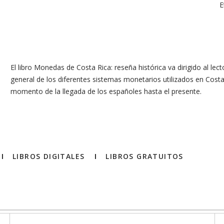
E
El libro Monedas de Costa Rica: reseña histórica va dirigido al lec
general de los diferentes sistemas monetarios utilizados en Cost
momento de la llegada de los españoles hasta el presente.
LIBROS DIGITALES
LIBROS GRATUITOS