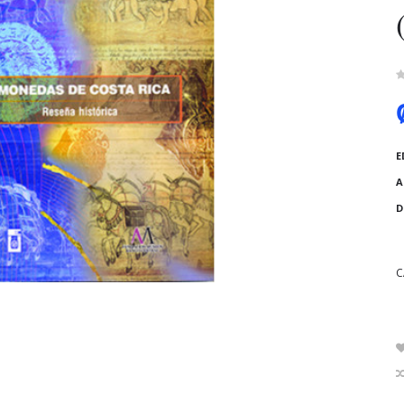
E
A
D
C