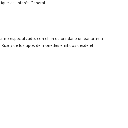
tiquetas:
Interés General
tor no especializado, con el fin de brindarle un panorama
a Rica y de los tipos de monedas emitidos desde el