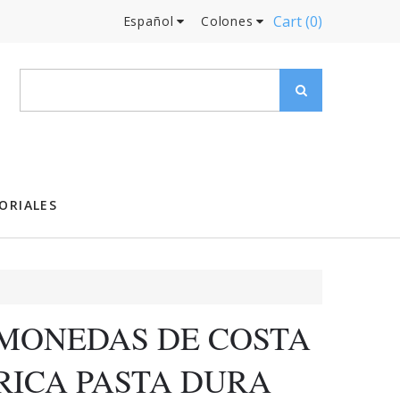
Cart
(0)
Español
Colones
ORIALES
MONEDAS DE COSTA
RICA PASTA DURA