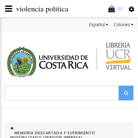
violencia politica
(0)
Español
Colones
MEMORIA DESCARTADA Y SUFRIMIENTO
INVISIBILIZADO (VERSION IMPRESA)