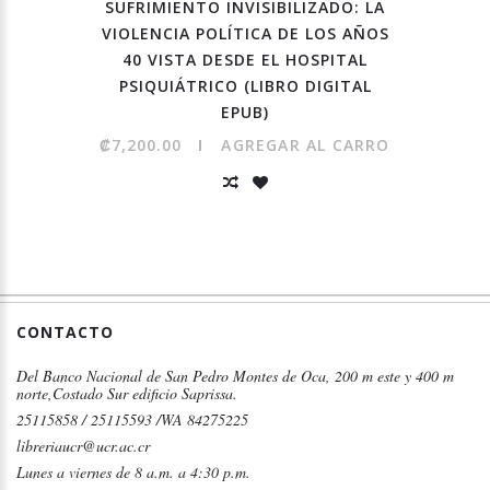
SUFRIMIENTO INVISIBILIZADO: LA
VIOLENCIA POLÍTICA DE LOS AÑOS
40 VISTA DESDE EL HOSPITAL
PSIQUIÁTRICO (LIBRO DIGITAL
EPUB)
₡7,200.00
AGREGAR AL CARRO
CONTACTO
Del Banco Nacional de San Pedro Montes de Oca, 200 m este y 400 m
norte,Costado Sur edificio Saprissa.
25115858 / 25115593 /WA 84275225
libreriaucr@ucr.ac.cr
Lunes a viernes de 8 a.m. a 4:30 p.m.