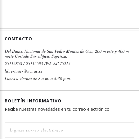
CONTACTO
Del Banco Nacional de San Pedro Montes de Oca, 200 m este y 400 m
norte,Costado Sur edificio Saprissa.
25115858 / 25115593 /WA 84275225
libreriaucr@ucr.ac.cr
Lunes a viernes de 8 a.m. a 4:30 p.m.
BOLETÍN INFORMATIVO
Recibe nuestras novedades en tu correo electrónico