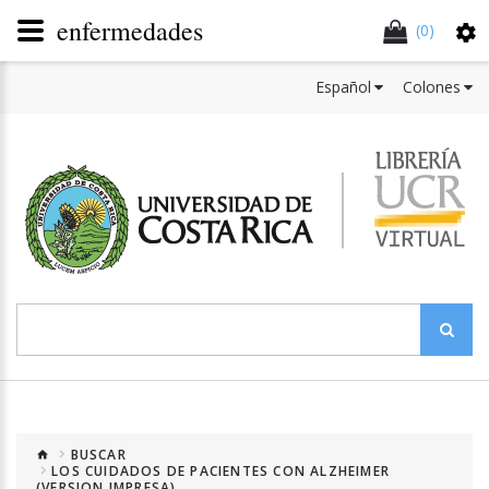
enfermedades
(0)
Español
Colones
BUSCAR
LOS CUIDADOS DE PACIENTES CON ALZHEIMER
(VERSION IMPRESA)