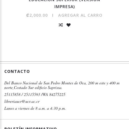
IMPRESA)
₡2,000.00
AGREGAR AL CARRO
CONTACTO
Del Banco Nacional de San Pedro Montes de Oca, 200 m este y 400 m
norte,Costado Sur edificio Saprissa.
25115858 / 25115593 /WA 84275225
libreriaucr@ucr.ac.cr
Lunes a viernes de 8 a.m. a 4:30 p.m.
BOLETÍN INFORMATIVO