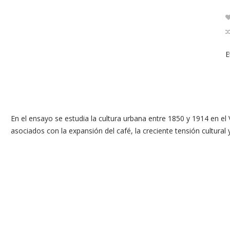
E
En el ensayo se estudia la cultura urbana entre 1850 y 1914 en el 
asociados con la expansión del café, la creciente tensión cultural y