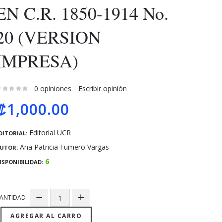
EN C.R. 1850-1914 No.
20 (VERSION
IMPRESA)
0 opiniones
Escribir opinión
₡1,000.00
Editorial UCR
DITORIAL:
Ana Patricia Fumero Vargas
UTOR:
6
ISPONIBILIDAD:
ANTIDAD
AGREGAR AL CARRO