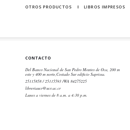
OTROS PRODUCTOS
LIBROS IMPRESOS
CONTACTO
Del Banco Nacional de San Pedro Montes de Oca, 200 m
este y 400 m norte,Costado Sur edificio Saprissa.
25115858 / 25115593 /WA 84275225
libreriaucr@ucr.ac.cr
Lunes a viernes de 8 a.m. a 4:30 p.m.