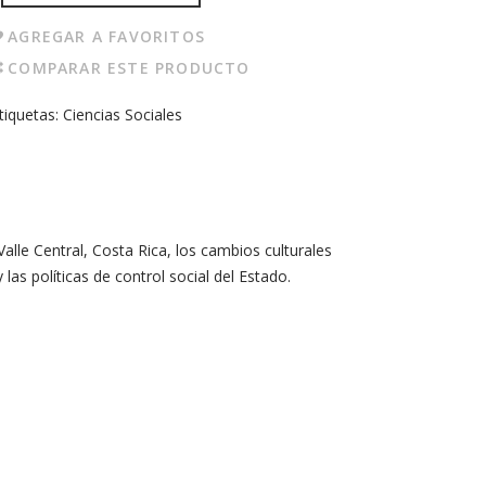
AGREGAR A FAVORITOS
COMPARAR ESTE PRODUCTO
tiquetas:
Ciencias Sociales
Valle Central, Costa Rica, los cambios culturales
 las políticas de control social del Estado.