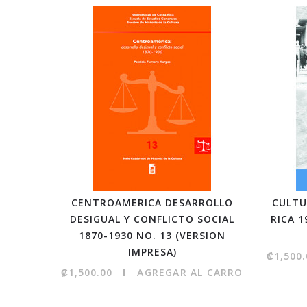
CENTROAMERICA DESARROLLO
CULTU
DESIGUAL Y CONFLICTO SOCIAL
RICA 1
1870-1930 NO. 13 (VERSION
IMPRESA)
₡1,500.
₡1,500.00
AGREGAR AL CARRO