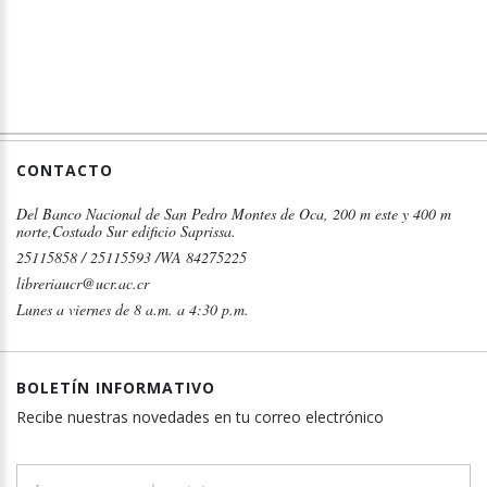
CONTACTO
Del Banco Nacional de San Pedro Montes de Oca, 200 m este y 400 m
norte,Costado Sur edificio Saprissa.
25115858 / 25115593 /WA 84275225
libreriaucr@ucr.ac.cr
Lunes a viernes de 8 a.m. a 4:30 p.m.
BOLETÍN INFORMATIVO
Recibe nuestras novedades en tu correo electrónico