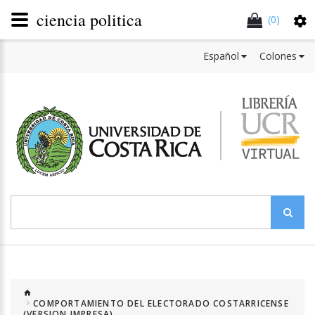
ciencia politica
(0)
Español
Colones
COMPORTAMIENTO DEL ELECTORADO COSTARRICENSE
(VERSION IMPRESA)