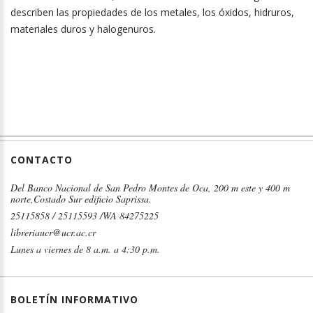
describen las propiedades de los metales, los óxidos, hidruros,
materiales duros y halogenuros.
CONTACTO
Del Banco Nacional de San Pedro Montes de Oca, 200 m este y 400 m
norte,Costado Sur edificio Saprissa.
25115858 / 25115593 /WA 84275225
libreriaucr@ucr.ac.cr
Lunes a viernes de 8 a.m. a 4:30 p.m.
BOLETÍN INFORMATIVO