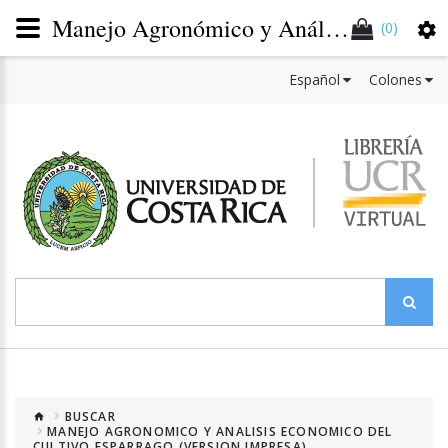
Manejo Agronómico y Análisis Económico del Cultivo del Espárrago para Condiciones Tropicales. Una experiencia de Diez Años de Investigación
(0)
Español
Colones
BUSCAR
MANEJO AGRONOMICO Y ANALISIS ECONOMICO DEL
CULTIVO ESPARRAGO (VERSION IMPRESA)