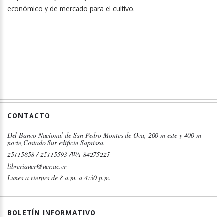
económico y de mercado para el cultivo.
CONTACTO
Del Banco Nacional de San Pedro Montes de Oca, 200 m este y 400 m
norte,Costado Sur edificio Saprissa.
25115858 / 25115593 /WA 84275225
libreriaucr@ucr.ac.cr
Lunes a viernes de 8 a.m. a 4:30 p.m.
BOLETÍN INFORMATIVO