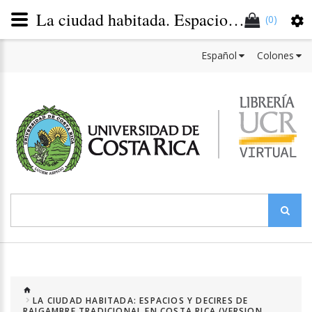
La ciudad habitada. Espacios y decires de raigambre tradicional en Costa Rica (Versión impresa)
(0)
Español
Colones
LA CIUDAD HABITADA: ESPACIOS Y DECIRES DE
RAIGAMBRE TRADICIONAL EN COSTA RICA (VERSION