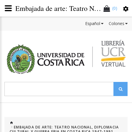
Embajada de arte: Teatro Nacional, diplomacia cultural y guerra fría en Costa Rica 1947-1991 (Versión impresa)
(0)
Español
Colones
EMBAJADA DE ARTE: TEATRO NACIONAL, DIPLOMACIA
CULTURAL Y GUERRA FRIA EN COSTA RICA 1947-1991