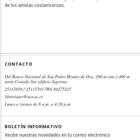
de los artistas costarricenses.
CONTACTO
Del Banco Nacional de San Pedro Montes de Oca, 200 m este y 400 m
norte,Costado Sur edificio Saprissa.
25115858 / 25115593 /WA 84275225
libreriaucr@ucr.ac.cr
Lunes a viernes de 8 a.m. a 4:30 p.m.
BOLETÍN INFORMATIVO
Recibe nuestras novedades en tu correo electrónico