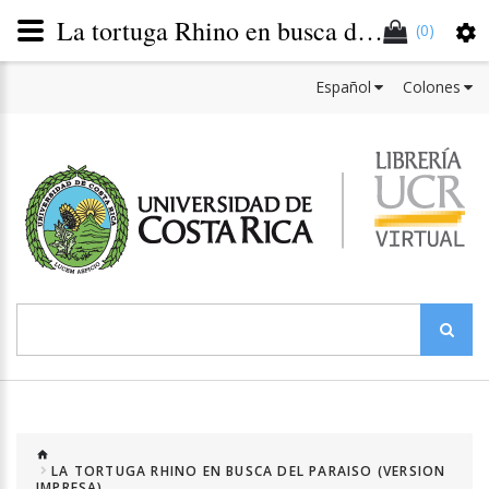
La tortuga Rhino en busca del paraíso (Versión impresa)
(0)
Español
Colones
LA TORTUGA RHINO EN BUSCA DEL PARAISO (VERSION
IMPRESA)