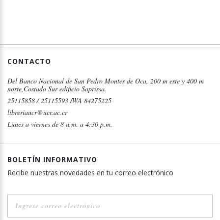
CONTACTO
Del Banco Nacional de San Pedro Montes de Oca, 200 m este y 400 m
norte,Costado Sur edificio Saprissa.
25115858 / 25115593 /WA 84275225
libreriaucr@ucr.ac.cr
Lunes a viernes de 8 a.m. a 4:30 p.m.
BOLETÍN INFORMATIVO
Recibe nuestras novedades en tu correo electrónico