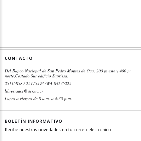
CONTACTO
Del Banco Nacional de San Pedro Montes de Oca, 200 m este y 400 m
norte,Costado Sur edificio Saprissa.
25115858 / 25115593 /WA 84275225
libreriaucr@ucr.ac.cr
Lunes a viernes de 8 a.m. a 4:30 p.m.
BOLETÍN INFORMATIVO
Recibe nuestras novedades en tu correo electrónico