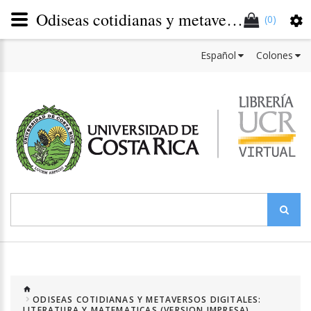
Odiseas cotidianas y metaversos digitales: literatura y matemáticas (Versión impresa)
(0)
Español
Colones
ODISEAS COTIDIANAS Y METAVERSOS DIGITALES:
LITERATURA Y MATEMATICAS (VERSION IMPRESA)