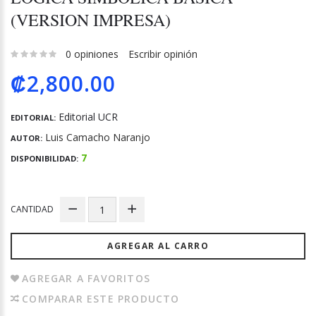
(VERSION IMPRESA)
0 opiniones
Escribir opinión
₡2,800.00
Editorial UCR
EDITORIAL:
Luis Camacho Naranjo
AUTOR:
7
DISPONIBILIDAD:
CANTIDAD
AGREGAR AL CARRO
AGREGAR A FAVORITOS
COMPARAR ESTE PRODUCTO