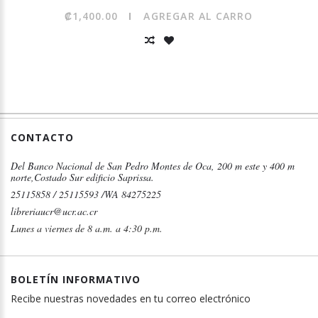
₡1,400.00
AGREGAR AL CARRO
CONTACTO
Del Banco Nacional de San Pedro Montes de Oca, 200 m este y 400 m
norte,Costado Sur edificio Saprissa.
25115858 / 25115593 /WA 84275225
libreriaucr@ucr.ac.cr
Lunes a viernes de 8 a.m. a 4:30 p.m.
BOLETÍN INFORMATIVO
Recibe nuestras novedades en tu correo electrónico