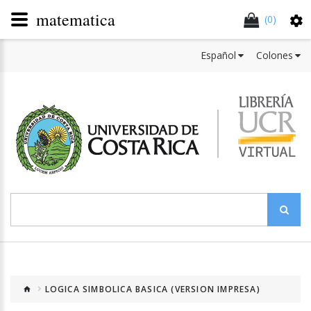
matematica
(0)
Español
Colones
LOGICA SIMBOLICA BASICA (VERSION IMPRESA)