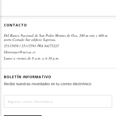
CONTACTO
Del Banco Nacional de San Pedro Montes de Oca, 200 m este y 400 m
norte,Costado Sur edificio Saprissa.
25115858 / 25115593 /WA 84275225
libreriaucr@ucr.ac.cr
Lunes a viernes de 8 a.m. a 4:30 p.m.
BOLETÍN INFORMATIVO
Recibe nuestras novedades en tu correo electrónico