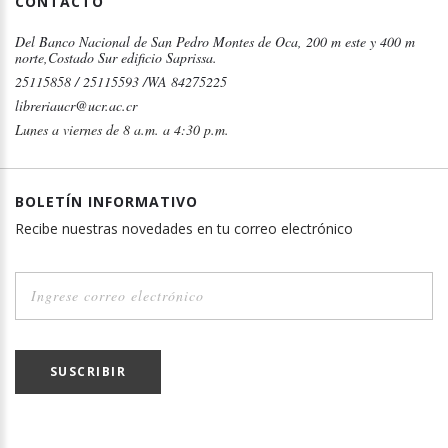
CONTACTO
Del Banco Nacional de San Pedro Montes de Oca, 200 m este y 400 m
norte,Costado Sur edificio Saprissa.
25115858 / 25115593 /WA 84275225
libreriaucr@ucr.ac.cr
Lunes a viernes de 8 a.m. a 4:30 p.m.
BOLETÍN INFORMATIVO
Recibe nuestras novedades en tu correo electrónico
SUSCRIBIR