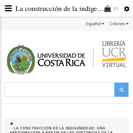
La construcción de la indigeneidad. Una aproximación a partir de las sentencias de la Sala Constitucional costarricense (1989-2016) (versión impresa)
(0)
Español
Colones
LA CONSTRUCCION DE LA INDIGENEIDAD: UNA
APROXIMACION A PARTIR DE LAS SENTENCIAS DE LA