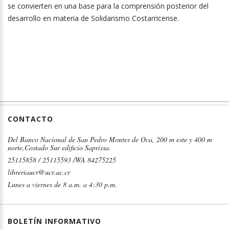
se convierten en una base para la comprensión posterior del
desarrollo en materia de Solidarismo Costarricense.
CONTACTO
Del Banco Nacional de San Pedro Montes de Oca, 200 m este y 400 m
norte,Costado Sur edificio Saprissa.
25115858 / 25115593 /WA 84275225
libreriaucr@ucr.ac.cr
Lunes a viernes de 8 a.m. a 4:30 p.m.
BOLETÍN INFORMATIVO