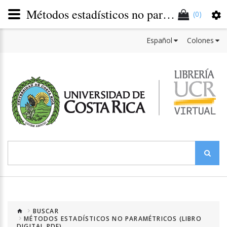
Métodos estadísticos no paramétricos (Libro digital PDF)
(0)
Español
Colones
BUSCAR
MÉTODOS ESTADÍSTICOS NO PARAMÉTRICOS (LIBRO
DIGITAL PDF)