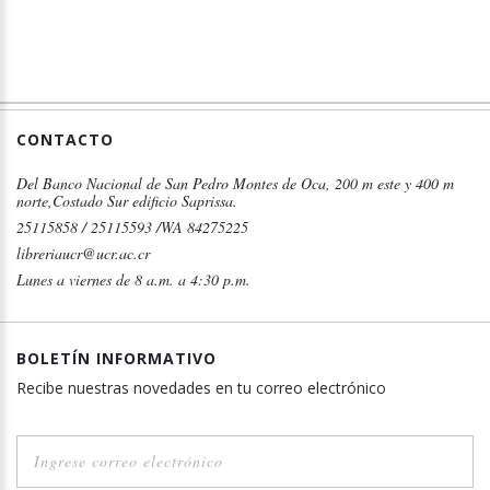
CONTACTO
Del Banco Nacional de San Pedro Montes de Oca, 200 m este y 400 m
norte,Costado Sur edificio Saprissa.
25115858 / 25115593 /WA 84275225
libreriaucr@ucr.ac.cr
Lunes a viernes de 8 a.m. a 4:30 p.m.
BOLETÍN INFORMATIVO
Recibe nuestras novedades en tu correo electrónico