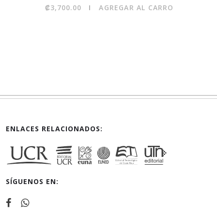
₡3,700.00
AGREGAR AL CARRO
ENLACES RELACIONADOS:
SÍGUENOS EN: