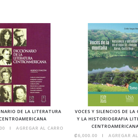
ONARIO DE LA LITERATURA
VOCES Y SILENCIOS DE LA 
CENTROAMERICANA
Y LA HISTORIOGRAFIA LIT
CENTROAMERICAN
00
AGREGAR AL CARRO
₡6,000.00
AGREGAR A