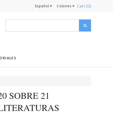
Cart
(0)
Español
Colones
ORIALES
20 SOBRE 21
LITERATURAS