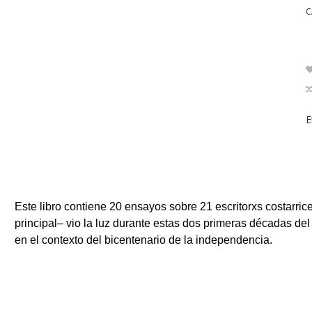
C
E
Este libro contiene 20 ensayos sobre 21 escritorxs costarric
principal– vio la luz durante estas dos primeras décadas del 
en el contexto del bicentenario de la independencia.