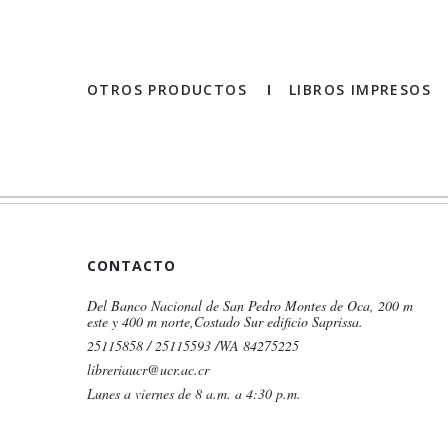
OTROS PRODUCTOS
LIBROS IMPRESOS
CONTACTO
Del Banco Nacional de San Pedro Montes de Oca, 200 m
este y 400 m norte,Costado Sur edificio Saprissa.
25115858 / 25115593 /WA 84275225
libreriaucr@ucr.ac.cr
Lunes a viernes de 8 a.m. a 4:30 p.m.