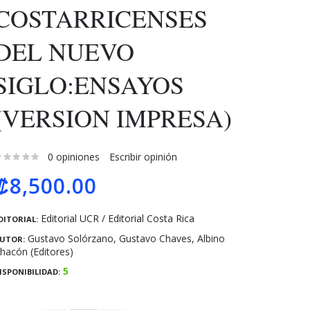
COSTARRICENSES
DEL NUEVO
SIGLO:ENSAYOS
(VERSION IMPRESA)
0 opiniones
Escribir opinión
₡8,500.00
Editorial UCR / Editorial Costa Rica
DITORIAL:
Gustavo Solórzano, Gustavo Chaves, Albino
UTOR:
hacón (Editores)
5
ISPONIBILIDAD: