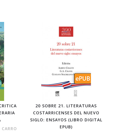
CRITICA
20 SOBRE 21. LITERATURAS
ERARIA
COSTARRICENSES DEL NUEVO
A
SIGLO: ENSAYOS (LIBRO DIGITAL
EPUB)
L CARRO