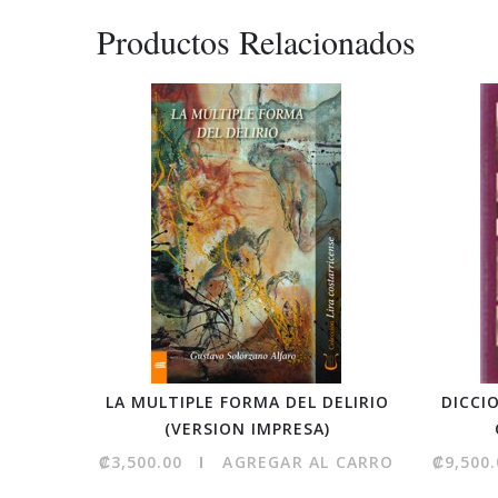
Productos Relacionados
LA MULTIPLE FORMA DEL DELIRIO
DICCI
(VERSION IMPRESA)
₡3,500.00
AGREGAR AL CARRO
₡9,500.