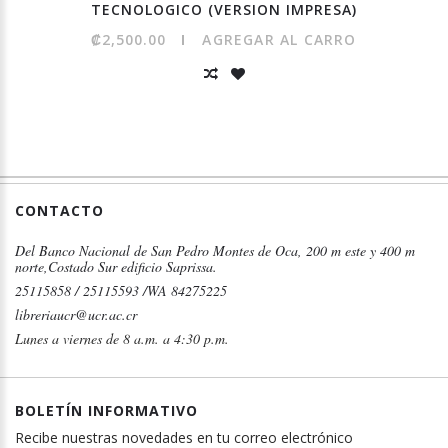
TECNOLOGICO (VERSION IMPRESA)
₡2,500.00
AGREGAR AL CARRO
CONTACTO
Del Banco Nacional de San Pedro Montes de Oca, 200 m este y 400 m
norte,Costado Sur edificio Saprissa.
25115858 / 25115593 /WA 84275225
libreriaucr@ucr.ac.cr
Lunes a viernes de 8 a.m. a 4:30 p.m.
BOLETÍN INFORMATIVO
Recibe nuestras novedades en tu correo electrónico