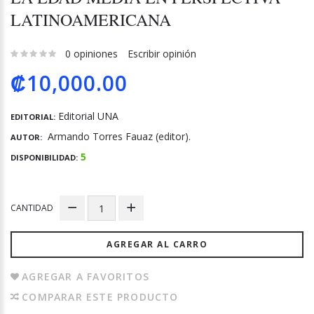
LATINOAMERICANA
0 opiniones
Escribir opinión
₡10,000.00
Editorial UNA
EDITORIAL:
Armando Torres Fauaz (editor).
AUTOR:
5
DISPONIBILIDAD:
CANTIDAD
AGREGAR AL CARRO
AGREGAR A FAVORITOS
COMPARAR ESTE PRODUCTO