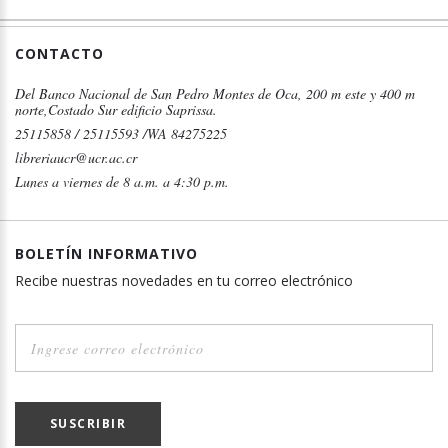
CONTACTO
Del Banco Nacional de San Pedro Montes de Oca, 200 m este y 400 m
norte,Costado Sur edificio Saprissa.
25115858 / 25115593 /WA 84275225
libreriaucr@ucr.ac.cr
Lunes a viernes de 8 a.m. a 4:30 p.m.
BOLETÍN INFORMATIVO
Recibe nuestras novedades en tu correo electrónico
SUSCRIBIR