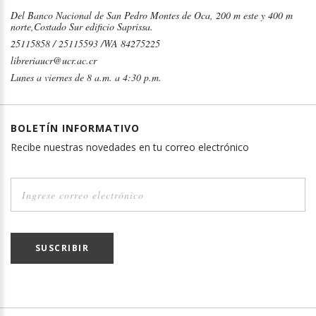
Del Banco Nacional de San Pedro Montes de Oca, 200 m este y 400 m
norte,Costado Sur edificio Saprissa.
25115858 / 25115593 /WA 84275225
libreriaucr@ucr.ac.cr
Lunes a viernes de 8 a.m. a 4:30 p.m.
BOLETÍN INFORMATIVO
Recibe nuestras novedades en tu correo electrónico
SUSCRIBIR