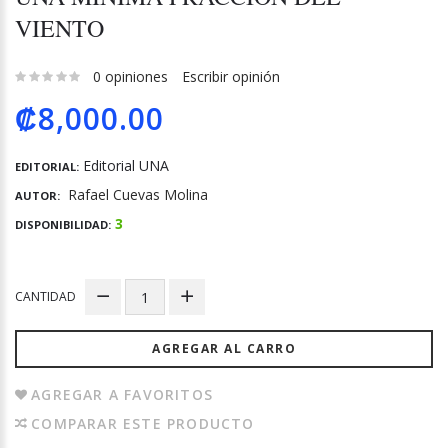
VIENTO
0 opiniones
Escribir opinión
₡8,000.00
Editorial UNA
EDITORIAL:
Rafael Cuevas Molina
AUTOR:
3
DISPONIBILIDAD:
CANTIDAD
AGREGAR AL CARRO
AGREGAR A FAVORITOS
COMPARAR ESTE PRODUCTO