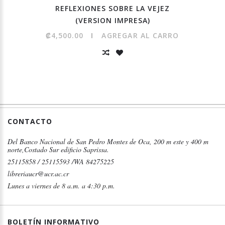
REFLEXIONES SOBRE LA VEJEZ
(VERSION IMPRESA)
₡4,500.00
AGREGAR AL CARRO
CONTACTO
Del Banco Nacional de San Pedro Montes de Oca, 200 m este y 400 m
norte,Costado Sur edificio Saprissa.
25115858 / 25115593 /WA 84275225
libreriaucr@ucr.ac.cr
Lunes a viernes de 8 a.m. a 4:30 p.m.
BOLETÍN INFORMATIVO