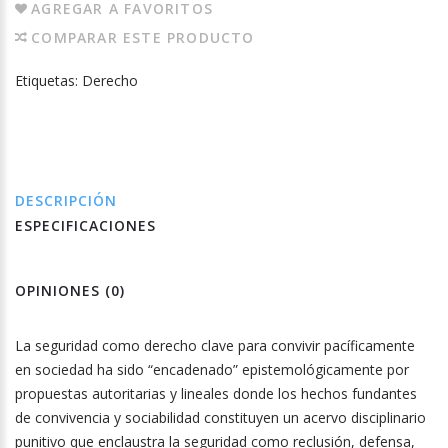
AGREGAR A FAVORITOS
COMPARAR ESTE PRODUCTO
Etiquetas:
Derecho
DESCRIPCIÓN
ESPECIFICACIONES
OPINIONES (0)
La seguridad como derecho clave para convivir pacíficamente
en sociedad ha sido “encadenado” epistemológicamente por
propuestas autoritarias y lineales donde los hechos fundantes
de convivencia y sociabilidad constituyen un acervo disciplinario
punitivo que enclaustra la seguridad como reclusión, defensa,