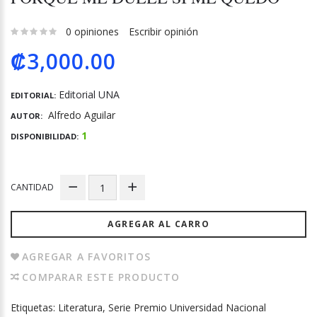
0 opiniones
Escribir opinión
₡3,000.00
Editorial UNA
EDITORIAL:
Alfredo Aguilar
AUTOR:
1
DISPONIBILIDAD:
CANTIDAD
AGREGAR AL CARRO
AGREGAR A FAVORITOS
COMPARAR ESTE PRODUCTO
Etiquetas:
Literatura
,
Serie Premio Universidad Nacional