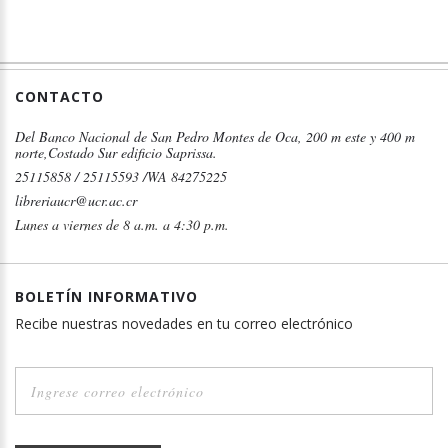
CONTACTO
Del Banco Nacional de San Pedro Montes de Oca, 200 m este y 400 m
norte,Costado Sur edificio Saprissa.
25115858 / 25115593 /WA 84275225
libreriaucr@ucr.ac.cr
Lunes a viernes de 8 a.m. a 4:30 p.m.
BOLETÍN INFORMATIVO
Recibe nuestras novedades en tu correo electrónico