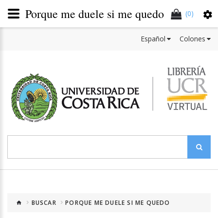
Porque me duele si me quedo
(0)
Español
Colones
BUSCAR
PORQUE ME DUELE SI ME QUEDO