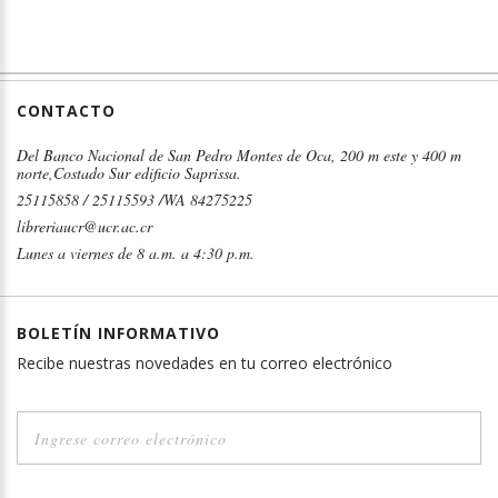
CONTACTO
Del Banco Nacional de San Pedro Montes de Oca, 200 m este y 400 m
norte,Costado Sur edificio Saprissa.
25115858 / 25115593 /WA 84275225
libreriaucr@ucr.ac.cr
Lunes a viernes de 8 a.m. a 4:30 p.m.
BOLETÍN INFORMATIVO
Recibe nuestras novedades en tu correo electrónico