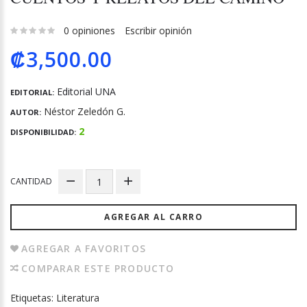
0 opiniones
Escribir opinión
₡3,500.00
Editorial UNA
EDITORIAL:
Néstor Zeledón G.
AUTOR:
2
DISPONIBILIDAD:
CANTIDAD
AGREGAR AL CARRO
AGREGAR A FAVORITOS
COMPARAR ESTE PRODUCTO
Etiquetas:
Literatura