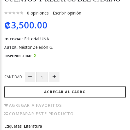
0 opiniones
Escribir opinión
₡3,500.00
Editorial UNA
EDITORIAL:
Néstor Zeledón G.
AUTOR:
2
DISPONIBILIDAD:
CANTIDAD
AGREGAR AL CARRO
AGREGAR A FAVORITOS
COMPARAR ESTE PRODUCTO
Etiquetas:
Literatura