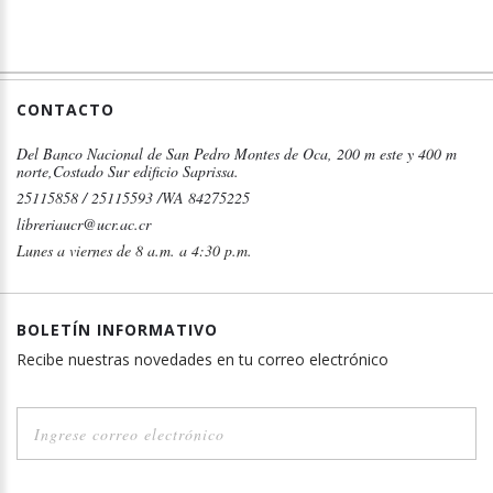
CONTACTO
Del Banco Nacional de San Pedro Montes de Oca, 200 m este y 400 m
norte,Costado Sur edificio Saprissa.
25115858 / 25115593 /WA 84275225
libreriaucr@ucr.ac.cr
Lunes a viernes de 8 a.m. a 4:30 p.m.
BOLETÍN INFORMATIVO
Recibe nuestras novedades en tu correo electrónico