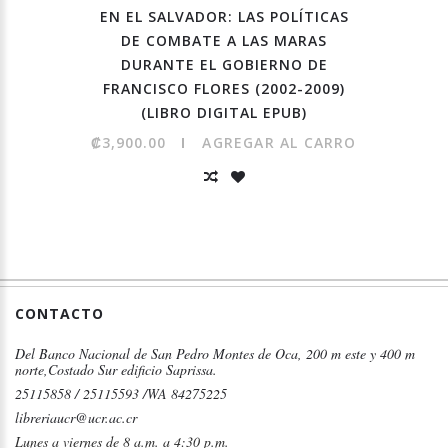
EN EL SALVADOR: LAS POLÍTICAS
DE COMBATE A LAS MARAS
DURANTE EL GOBIERNO DE
FRANCISCO FLORES (2002-2009)
(LIBRO DIGITAL EPUB)
₡3,900.00
AGREGAR AL CARRO
CONTACTO
Del Banco Nacional de San Pedro Montes de Oca, 200 m este y 400 m
norte,Costado Sur edificio Saprissa.
25115858 / 25115593 /WA 84275225
libreriaucr@ucr.ac.cr
Lunes a viernes de 8 a.m. a 4:30 p.m.