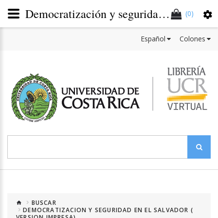
Democratización y seguridad en El Salvador. Las políticas de combate a las maras durante el gobierno de Francisco Flores (2004-2009)
(0)
Español
Colones
BUSCAR
DEMOCRATIZACION Y SEGURIDAD EN EL SALVADOR (
VERSION IMPRESA)