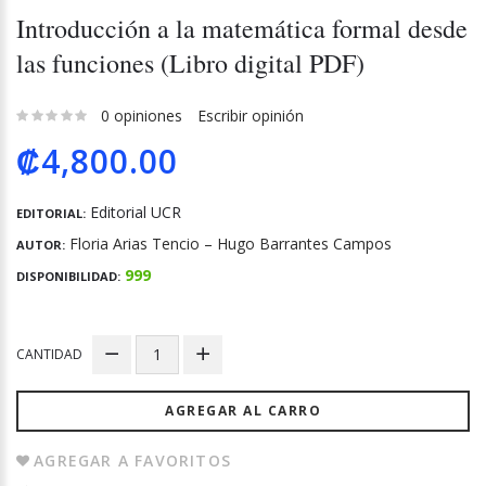
Introducción a la matemática formal desde
las funciones (Libro digital PDF)
0 opiniones
Escribir opinión
₡4,800.00
Editorial UCR
EDITORIAL:
Floria Arias Tencio – Hugo Barrantes Campos
AUTOR:
999
DISPONIBILIDAD:
CANTIDAD
AGREGAR AL CARRO
AGREGAR A FAVORITOS