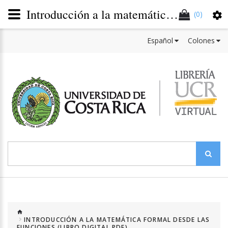
Introducción a la matemática formal desde las funciones (Libro digital PDF)
(0)
Español
Colones
INTRODUCCIÓN A LA MATEMÁTICA FORMAL DESDE LAS
FUNCIONES (LIBRO DIGITAL PDF)