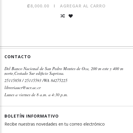
₡8,000.00
AGREGAR AL CARRO
CONTACTO
Del Banco Nacional de San Pedro Montes de Oca, 200 m este y 400 m
norte,Costado Sur edificio Saprissa.
25115858 / 25115593 /WA 84275225
libreriaucr@ucr.ac.cr
Lunes a viernes de 8 a.m. a 4:30 p.m.
BOLETÍN INFORMATIVO
Recibe nuestras novedades en tu correo electrónico