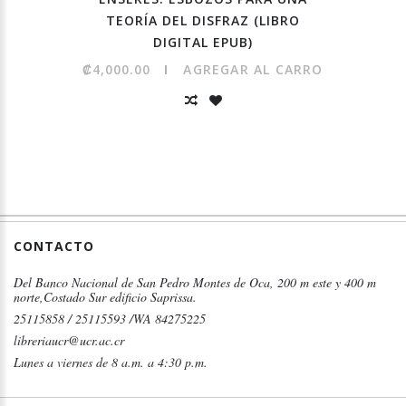
TEORÍA DEL DISFRAZ (LIBRO
DIGITAL EPUB)
₡4,000.00
AGREGAR AL CARRO
CONTACTO
Del Banco Nacional de San Pedro Montes de Oca, 200 m este y 400 m
norte,Costado Sur edificio Saprissa.
25115858 / 25115593 /WA 84275225
libreriaucr@ucr.ac.cr
Lunes a viernes de 8 a.m. a 4:30 p.m.