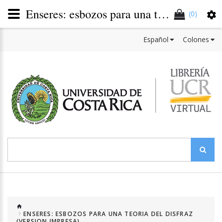
Enseres: esbozos para una teoría del disfraz
(0)
Español
Colones
ENSERES: ESBOZOS PARA UNA TEORIA DEL DISFRAZ
(VERSION IMPRESA)