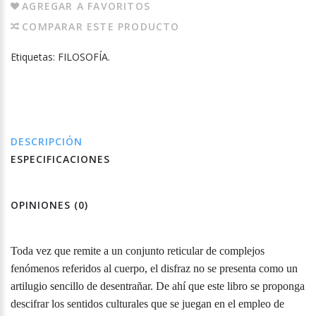
AGREGAR A FAVORITOS
COMPARAR ESTE PRODUCTO
Etiquetas:
FILOSOFÍA.
DESCRIPCIÓN
ESPECIFICACIONES
OPINIONES (0)
Toda vez que remite a un conjunto reticular de complejos
fenómenos referidos al cuerpo, el disfraz no se presenta como un
artilugio sencillo de desentrañar. De ahí que este libro se proponga
descifrar los sentidos culturales que se juegan en el empleo de