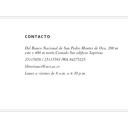
CONTACTO
Del Banco Nacional de San Pedro Montes de Oca, 200 m
este y 400 m norte,Costado Sur edificio Saprissa.
25115858 / 25115593 /WA 84275225
libreriaucr@ucr.ac.cr
Lunes a viernes de 8 a.m. a 4:30 p.m.