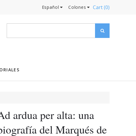
Cart
(0)
Español
Colones
ORIALES
Ad ardua per alta: una
biografía del Marqués de