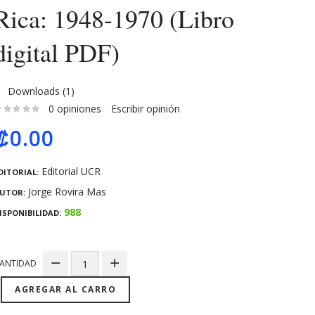
Rica: 1948-1970 (Libro
digital PDF)
Downloads (1)
0 opiniones
Escribir opinión
₡0.00
Editorial UCR
DITORIAL:
Jorge Rovira Mas
UTOR:
988
ISPONIBILIDAD:
ANTIDAD
AGREGAR AL CARRO