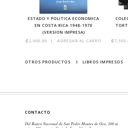
ESTADO Y POLITICA ECONOMICA
COLE
EN COSTA RICA 1948-1970
TORT
(VERSION IMPRESA)
₡2,000.00
AGREGAR AL CARRO
₡7,500.
OTROS PRODUCTOS
LIBROS IMPRESOS
CONTACTO
Del Banco Nacional de San Pedro Montes de Oca, 200 m