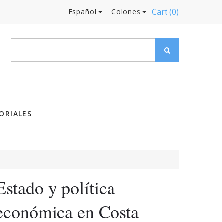
Cart
(0)
Español
Colones
ORIALES
Estado y política
económica en Costa