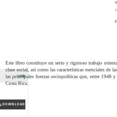
E
Este libro constituye un serio y riguroso trabajo orien
clase social, así como las características esenciales de 
LINK
las principales fuerzas sociopolíticas que, entre 1948 
Costa Rica.
DOWNLOAD