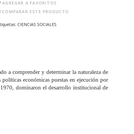
AGREGAR A FAVORITOS
COMPARAR ESTE PRODUCTO
tiquetas:
CIENCIAS SOCIALES
tado a comprender y determinar la naturaleza de
las políticas económicas puestas en ejecución por
y 1970, dominaron el desarrollo institucional de