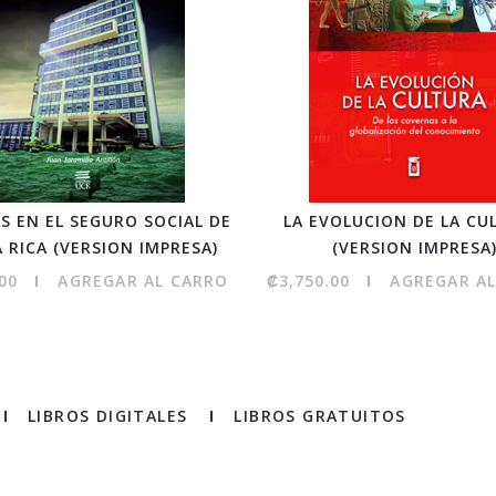
IS EN EL SEGURO SOCIAL DE
LA EVOLUCION DE LA CU
 RICA (VERSION IMPRESA)
(VERSION IMPRESA
00
AGREGAR AL CARRO
₡3,750.00
AGREGAR A
LIBROS DIGITALES
LIBROS GRATUITOS