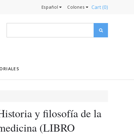
Cart
(0)
Español
Colones
ORIALES
Historia y filosofía de la
medicina (LIBRO