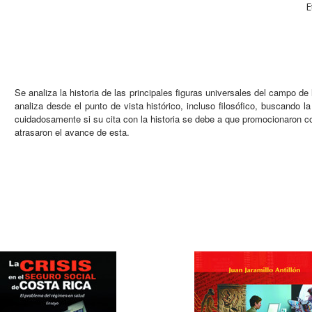
E
Se analiza la historia de las principales figuras universales del campo de
analiza desde el punto de vista histórico, incluso filosófico, buscando l
cuidadosamente si su cita con la historia se debe a que promocionaron con
atrasaron el avance de esta.