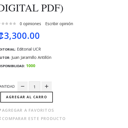
DIGITAL PDF)
0 opiniones
Escribir opinión
₡3,300.00
Editorial UCR
DITORIAL:
Juan Jaramillo Antillón
UTOR:
1000
ISPONIBILIDAD:
ANTIDAD
AGREGAR AL CARRO
AGREGAR A FAVORITOS
COMPARAR ESTE PRODUCTO