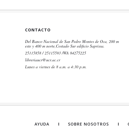
CONTACTO
Del Banco Nacional de San Pedro Montes de Oca, 200 m
este y 400 m norte,Costado Sur edificio Saprissa.
25115858 / 25115593 /WA 84275225
libreriaucr@ucr.ac.cr
Lunes a viernes de 8 a.m. a 4:30 p.m.
AYUDA
SOBRE NOSOTROS