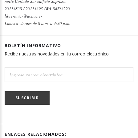
norte,Costado Sur edificio Saprissa.
25115858 / 25115593 /WA 84275225
libreriaucr@ucr.ac.cr
Lunes a viernes de 8 a.m. a 4:30 p.m.
BOLETÍN INFORMATIVO
Recibe nuestras novedades en tu correo electrónico
SUSCRIBIR
ENLACES RELACIONADOS: