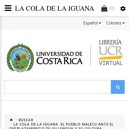
LA COLA DE LA IGUANA
(0)
Español
Colones
BUSCAR
LA COLA DE LA IGUANA. EL PUEBLO MALECU ANTE EL
DESPLAZAMIENTO DE SU LENGUA Y SU CULTURA