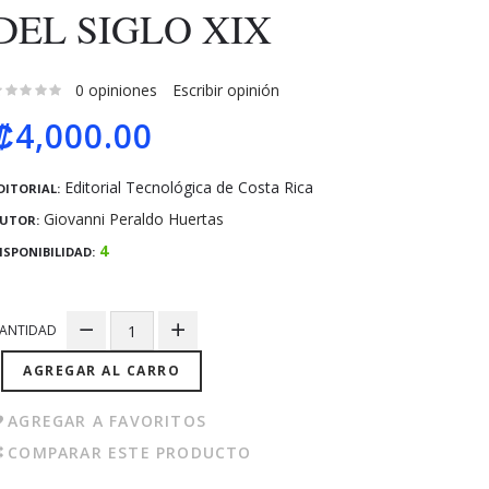
DEL SIGLO XIX
0 opiniones
Escribir opinión
₡4,000.00
Editorial Tecnológica de Costa Rica
DITORIAL:
Giovanni Peraldo Huertas
UTOR:
4
ISPONIBILIDAD:
ANTIDAD
AGREGAR AL CARRO
AGREGAR A FAVORITOS
COMPARAR ESTE PRODUCTO