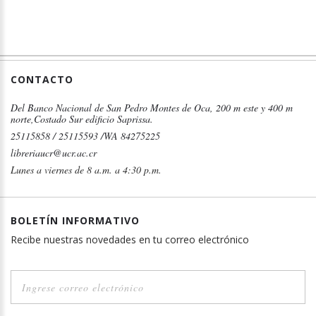
CONTACTO
Del Banco Nacional de San Pedro Montes de Oca, 200 m este y 400 m
norte,Costado Sur edificio Saprissa.
25115858 / 25115593 /WA 84275225
libreriaucr@ucr.ac.cr
Lunes a viernes de 8 a.m. a 4:30 p.m.
BOLETÍN INFORMATIVO
Recibe nuestras novedades en tu correo electrónico