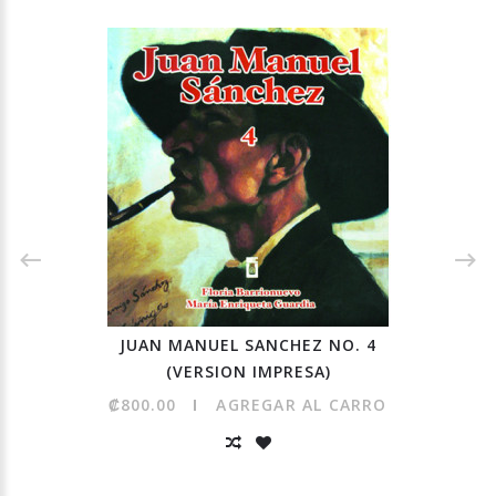
JUAN MANUEL SANCHEZ NO. 4
(VERSION IMPRESA)
₡800.00
AGREGAR AL CARRO