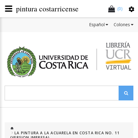
pintura costarricense
(0)
Español
Colones
LA PINTURA A LA ACUARELA EN COSTA RICA NO. 11
(VERSION IMPRESA)