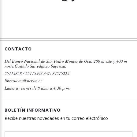
CONTACTO
Del Banco Nacional de San Pedro Montes de Oca, 200 m este y 400 m
norte,Costado Sur edificio Saprissa.
25115858 / 25115593 /WA 84275225
libreriaucr@ucr.ac.cr
Lunes a viernes de 8 a.m. a 4:30 p.m.
BOLETÍN INFORMATIVO
Recibe nuestras novedades en tu correo electrónico