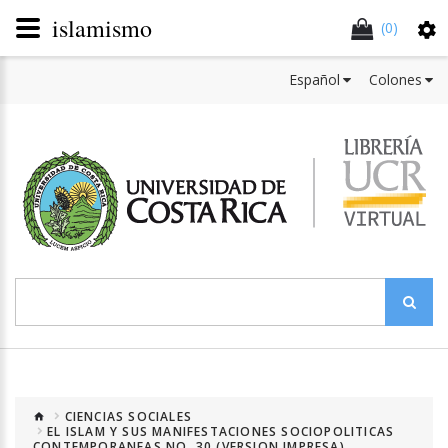
islamismo
(0)
Español
Colones
CIENCIAS SOCIALES
EL ISLAM Y SUS MANIFESTACIONES SOCIOPOLITICAS
CONTEMPORANEAS NO. 30 (VERSION IMPRESA)