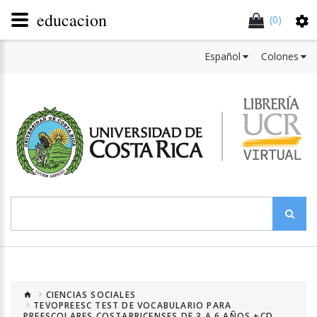
educacion
(0)
Español
Colones
CIENCIAS SOCIALES
TEVOPREESC TEST DE VOCABULARIO PARA
PREESCOLARES COSTARRICENSES DE 3 A 6 AÑOS +CD