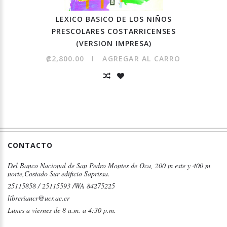
LEXICO BASICO DE LOS NIÑOS
PRESCOLARES COSTARRICENSES
(VERSION IMPRESA)
₡2,800.00
AGREGAR AL CARRO
CONTACTO
Del Banco Nacional de San Pedro Montes de Oca, 200 m este y 400 m
norte,Costado Sur edificio Saprissa.
25115858 / 25115593 /WA 84275225
libreriaucr@ucr.ac.cr
Lunes a viernes de 8 a.m. a 4:30 p.m.