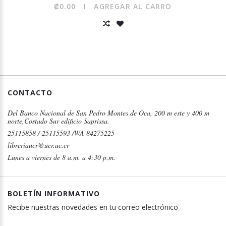
₡0.00
AGREGAR AL CARRO
CONTACTO
Del Banco Nacional de San Pedro Montes de Oca, 200 m este y 400 m
norte,Costado Sur edificio Saprissa.
25115858 / 25115593 /WA 84275225
libreriaucr@ucr.ac.cr
Lunes a viernes de 8 a.m. a 4:30 p.m.
BOLETÍN INFORMATIVO
Recibe nuestras novedades en tu correo electrónico