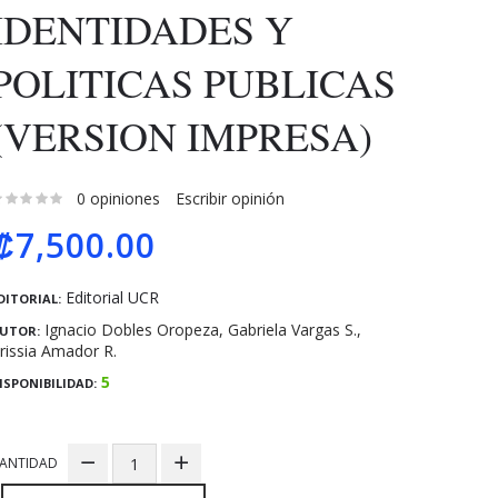
IDENTIDADES Y
POLITICAS PUBLICAS
(VERSION IMPRESA)
0 opiniones
Escribir opinión
₡7,500.00
Editorial UCR
DITORIAL:
Ignacio Dobles Oropeza, Gabriela Vargas S.,
UTOR:
rissia Amador R.
5
ISPONIBILIDAD:
ANTIDAD