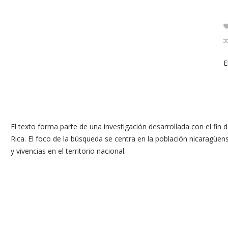
E
El texto forma parte de una investigación desarrollada con el fin
Rica. El foco de la búsqueda se centra en la población nicaragüen
y vivencias en el territorio nacional.
RTP Live