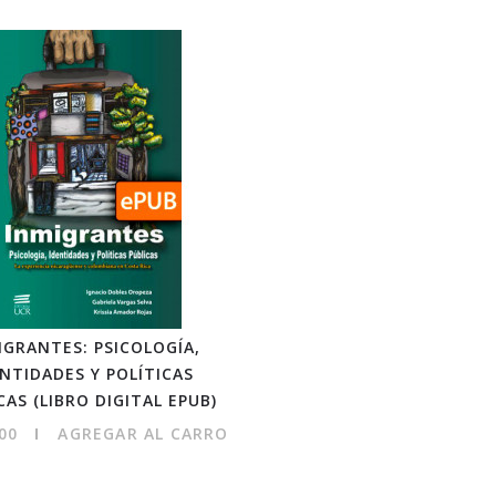
IGRANTES: PSICOLOGÍA,
NTIDADES Y POLÍTICAS
CAS (LIBRO DIGITAL EPUB)
00
AGREGAR AL CARRO