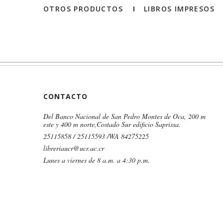
OTROS PRODUCTOS
LIBROS IMPRESOS
CONTACTO
Del Banco Nacional de San Pedro Montes de Oca, 200 m
este y 400 m norte,Costado Sur edificio Saprissa.
25115858 / 25115593 /WA 84275225
libreriaucr@ucr.ac.cr
Lunes a viernes de 8 a.m. a 4:30 p.m.