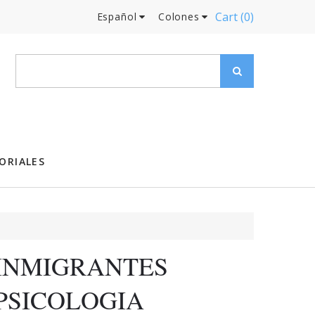
Cart
(0)
Español
Colones
ORIALES
INMIGRANTES
PSICOLOGIA