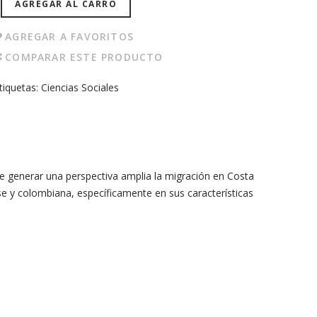
AGREGAR AL CARRO
AGREGAR A FAVORITOS
COMPARAR ESTE PRODUCTO
tiquetas:
Ciencias Sociales
 de generar una perspectiva amplia la migración en Costa
se y colombiana, específicamente en sus características